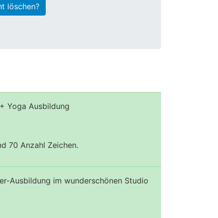
ht löschen?
e + Yoga Ausbildung
und 70 Anzahl Zeichen.
hrer-Ausbildung im wunderschönen Studio