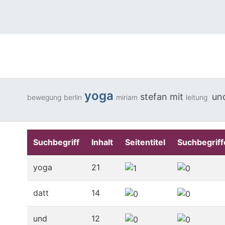
yoga
stefan
mit
un
bewegung
berlin
miriam
leitung
Suchbegriff
Inhalt
Seitentitel
Suchbegriff
yoga
21
datt
14
und
12