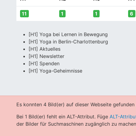
11
1
1
6
[H1] Yoga bei Lernen in Bewegung
[H1] Yoga in Berlin-Charlottenburg
[H1] Aktuelles
[H1] Newsletter
[H1] Spenden
[H1] Yoga-Geheimnisse
Es konnten 4 Bild(er) auf dieser Webseite gefunden
Bei 1 Bild(er) fehlt ein ALT-Attribut. Füge
ALT-Attribu
der Bilder für Suchmaschinen zugänglich zu machen