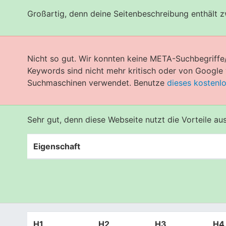
Großartig, denn deine Seitenbeschreibung enthält 
Nicht so gut. Wir konnten keine META-Suchbegriffe
Keywords sind nicht mehr kritisch oder von Googl
Suchmaschinen verwendet. Benutze
dieses kostenl
Sehr gut, denn diese Webseite nutzt die Vorteile a
Eigenschaft
H1
H2
H3
H4