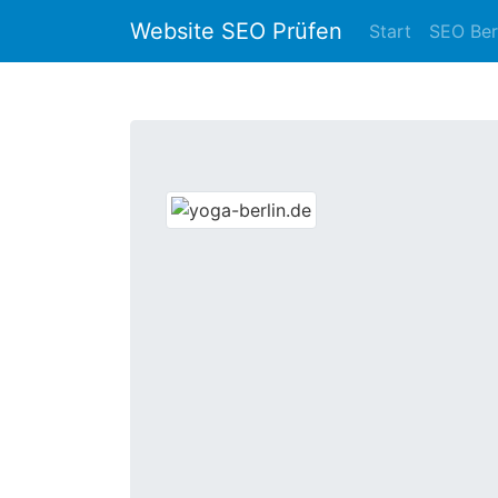
Website SEO Prüfen
Start
SEO Ber