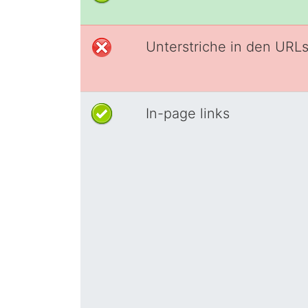
Unterstriche in den URL
In-page links