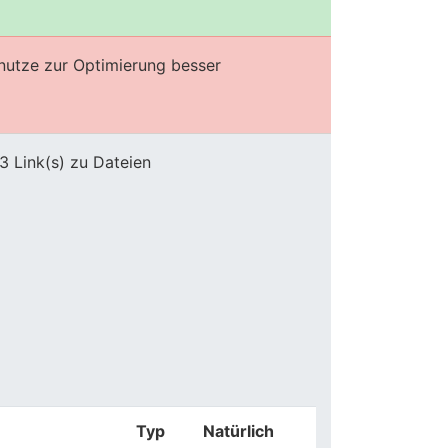
enutze zur Optimierung besser
3 Link(s) zu Dateien
Typ
Natürlich