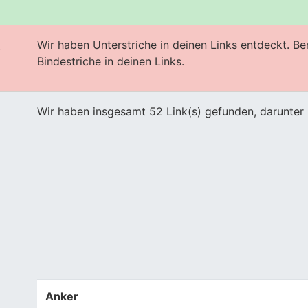
Wir haben Unterstriche in deinen Links entdeckt. B
s
Bindestriche in deinen Links.
Wir haben insgesamt 52 Link(s) gefunden, darunter 
Anker