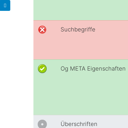
Suchbegriffe
Og META Eigenschaften
Überschriften