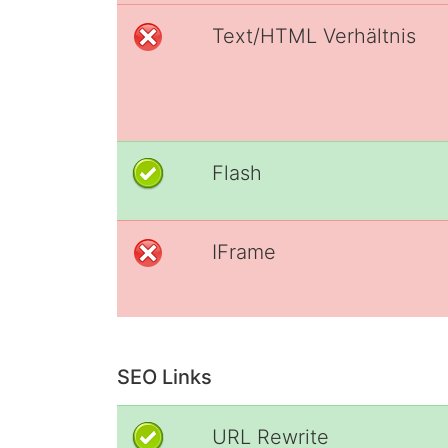
Text/HTML Verhältnis
Flash
IFrame
SEO Links
URL Rewrite