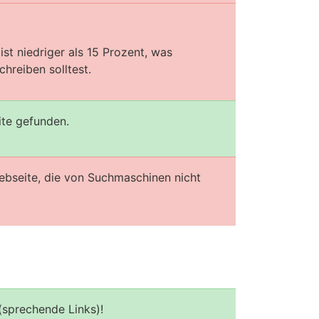
st niedriger als 15 Prozent, was
hreiben solltest.
ite gefunden.
ebseite, die von Suchmaschinen nicht
(sprechende Links)!