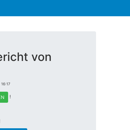
richt von
 16:17
!
EN