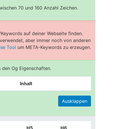
zwischen 70 und 160 Anzahl Zeichen.
/Keywords auf deiner Webseite finden.
e verwendet, aber immer noch von anderen
ose Tool
um META-Keywords zu erzeugen.
us den Og Eigenschaften.
Inhalt
Ausklappen
H5
H6