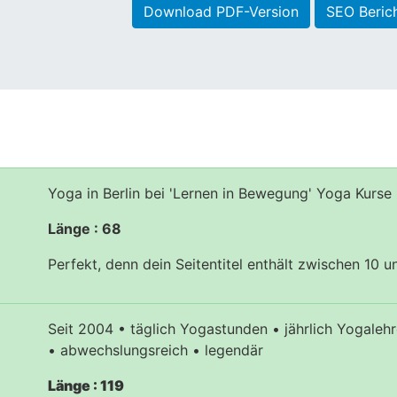
Download PDF-Version
SEO Beric
Yoga in Berlin bei 'Lernen in Bewegung' Yoga Kurs
Länge : 68
Perfekt, denn dein Seitentitel enthält zwischen 10 
Seit 2004 • täglich Yogastunden • jährlich Yogale
• abwechslungsreich • legendär
Länge : 119