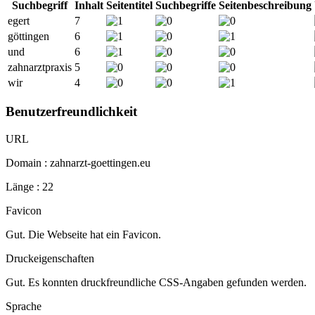
Suchbegriff
Inhalt
Seitentitel
Suchbegriffe
Seitenbeschreibung
egert
7
göttingen
6
und
6
zahnarztpraxis
5
wir
4
Benutzerfreundlichkeit
URL
Domain : zahnarzt-goettingen.eu
Länge : 22
Favicon
Gut. Die Webseite hat ein Favicon.
Druckeigenschaften
Gut. Es konnten druckfreundliche CSS-Angaben gefunden werden.
Sprache