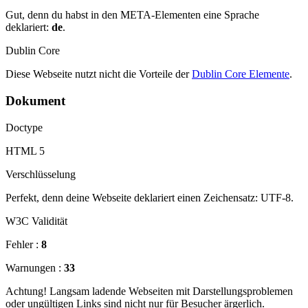
Gut, denn du habst in den META-Elementen eine Sprache
deklariert:
de
.
Dublin Core
Diese Webseite nutzt nicht die Vorteile der
Dublin Core Elemente
.
Dokument
Doctype
HTML 5
Verschlüsselung
Perfekt, denn deine Webseite deklariert einen Zeichensatz: UTF-8.
W3C Validität
Fehler :
8
Warnungen :
33
Achtung! Langsam ladende Webseiten mit Darstellungsproblemen
oder ungültigen Links sind nicht nur für Besucher ärgerlich.