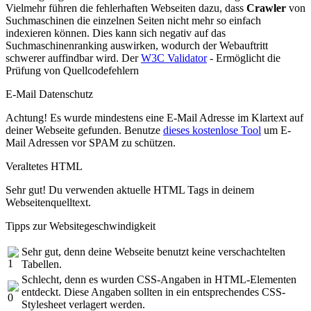
Vielmehr führen die fehlerhaften Webseiten dazu, dass
Crawler
von
Suchmaschinen die einzelnen Seiten nicht mehr so einfach
indexieren können. Dies kann sich negativ auf das
Suchmaschinenranking auswirken, wodurch der Webauftritt
schwerer auffindbar wird. Der
W3C Validator
- Ermöglicht die
Prüfung von Quellcodefehlern
E-Mail Datenschutz
Achtung! Es wurde mindestens eine E-Mail Adresse im Klartext auf
deiner Webseite gefunden. Benutze
dieses kostenlose Tool
um E-
Mail Adressen vor SPAM zu schützen.
Veraltetes HTML
Sehr gut! Du verwenden aktuelle HTML Tags in deinem
Webseitenquelltext.
Tipps zur Websitegeschwindigkeit
Sehr gut, denn deine Webseite benutzt keine verschachtelten
Tabellen.
Schlecht, denn es wurden CSS-Angaben in HTML-Elementen
entdeckt. Diese Angaben sollten in ein entsprechendes CSS-
Stylesheet verlagert werden.