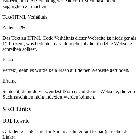
Bildern, um die Bedeutung der Bilder für Suchmaschinen
zugänglich zu machen.
Text/HTML Verhältnis
Anteil :
2%
Das Text zu HTML Code Verhältnis dieser Webseite ist niedriger als
15 Prozent, was bedeutet, dass du mehr Inhalte für deine Webseite
schreiben solltest.
Flash
Perfekt, denn es wurde kein Flash auf deiner Webseite gefunden.
IFrame
Schlecht, denn du verwendest IFrames auf deiner Webseite, die von
Suchmaschinen nicht indexiert werden können.
SEO Links
URL Rewrite
Gut. deine Links sind für Suchmaschinen gut lesbar (sprechende
Links)!