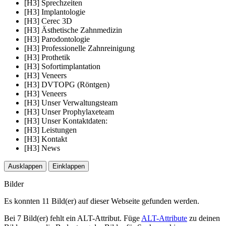
[H3] Sprechzeiten
[H3] Implantologie
[H3] Cerec 3D
[H3] Ästhetische Zahnmedizin
[H3] Parodontologie
[H3] Professionelle Zahnreinigung
[H3] Prothetik
[H3] Sofortimplantation
[H3] Veneers
[H3] DVTOPG (Röntgen)
[H3] Veneers
[H3] Unser Verwaltungsteam
[H3] Unser Prophylaxeteam
[H3] Unser Kontaktdaten:
[H3] Leistungen
[H3] Kontakt
[H3] News
Ausklappen
Einklappen
Bilder
Es konnten 11 Bild(er) auf dieser Webseite gefunden werden.
Bei 7 Bild(er) fehlt ein ALT-Attribut. Füge
ALT-Attribute
zu deinen