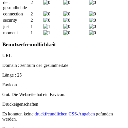
der-
2
gesundheitde
connection
2
security
2
just
1
moment
1
Benutzerfreundlichkeit
URL
Domain : zentrum-der-gesundheit.de
Länge : 25
Favicon
Gut. Die Webseite hat ein Favicon.
Druckeigenschaften
Es konnten keine
druckfreundlichen CSS-Angaben
gefunden
werden.