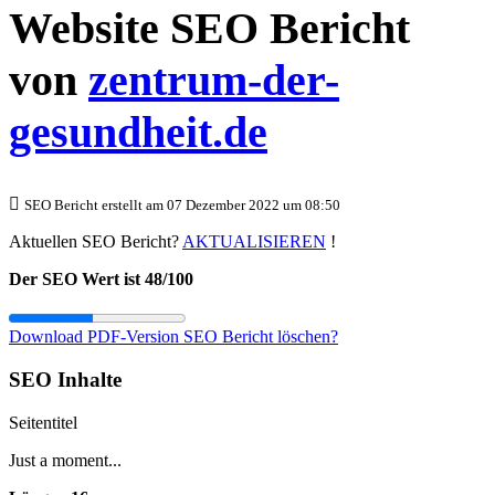
Website SEO Bericht
von
zentrum-der-
gesundheit.de
SEO Bericht erstellt am 07 Dezember 2022 um 08:50
Aktuellen SEO Bericht?
AKTUALISIEREN
!
Der SEO Wert ist 48/100
Download PDF-Version
SEO Bericht löschen?
SEO Inhalte
Seitentitel
Just a moment...