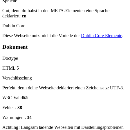
Sprache
Gut, denn du habst in den META-Elementen eine Sprache
deklariert:
en
.
Dublin Core
Diese Webseite nutzt nicht die Vorteile der
Dublin Core Elemente
.
Dokument
Doctype
HTML 5
Verschlüsselung
Perfekt, denn deine Webseite deklariert einen Zeichensatz: UTF-8.
W3C Validität
Fehler :
38
Warnungen :
34
Achtung! Langsam ladende Webseiten mit Darstellungsproblemen