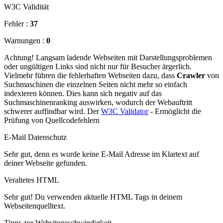
W3C Validität
Fehler :
37
Warnungen :
0
Achtung! Langsam ladende Webseiten mit Darstellungsproblemen
oder ungültigen Links sind nicht nur für Besucher ärgerlich.
Vielmehr führen die fehlerhaften Webseiten dazu, dass
Crawler
von
Suchmaschinen die einzelnen Seiten nicht mehr so einfach
indexieren können. Dies kann sich negativ auf das
Suchmaschinenranking auswirken, wodurch der Webauftritt
schwerer auffindbar wird. Der
W3C Validator
- Ermöglicht die
Prüfung von Quellcodefehlern
E-Mail Datenschutz
Sehr gut, denn es wurde keine E-Mail Adresse im Klartext auf
deiner Webseite gefunden.
Veraltetes HTML
Sehr gut! Du verwenden aktuelle HTML Tags in deinem
Webseitenquelltext.
Tipps zur Websitegeschwindigkeit