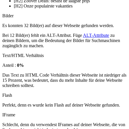
[H2] Zoover Deals: beslist de laagste prijs
[H2] Onze populairste vakanties
Bilder
Es konnten 32 Bild(er) auf dieser Webseite gefunden werden.
Bei 12 Bild(er) fehlt ein ALT-Attribut. Füge
ALT-Attribute
zu
deinen Bildern, um die Bedeutung der Bilder für Suchmaschinen
zugänglich zu machen.
Text/HTML Verhältnis
Anteil :
0%
Das Text zu HTML Code Verhältnis dieser Webseite ist niedriger als
15 Prozent, was bedeutet, dass du mehr Inhalte für deine Webseite
schreiben solltest.
Flash
Perfekt, denn es wurde kein Flash auf deiner Webseite gefunden.
IFrame
Schlecht, denn du verwendest IFrames auf deiner Webseite, die von