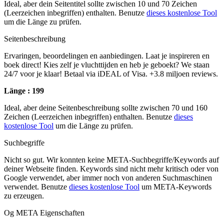
Ideal, aber dein Seitentitel sollte zwischen 10 und 70 Zeichen
(Leerzeichen inbegriffen) enthalten. Benutze
dieses kostenlose Tool
um die Länge zu prüfen.
Seitenbeschreibung
Ervaringen, beoordelingen en aanbiedingen. Laat je inspireren en
boek direct! Kies zelf je vluchttijden en heb je geboekt? We staan
24/7 voor je klaar! Betaal via iDEAL of Visa. +3.8 miljoen reviews.
Länge : 199
Ideal, aber deine Seitenbeschreibung sollte zwischen 70 und 160
Zeichen (Leerzeichen inbegriffen) enthalten. Benutze
dieses
kostenlose Tool
um die Länge zu prüfen.
Suchbegriffe
Nicht so gut. Wir konnten keine META-Suchbegriffe/Keywords auf
deiner Webseite finden. Keywords sind nicht mehr kritisch oder von
Google verwendet, aber immer noch von anderen Suchmaschinen
verwendet. Benutze
dieses kostenlose Tool
um META-Keywords
zu erzeugen.
Og META Eigenschaften