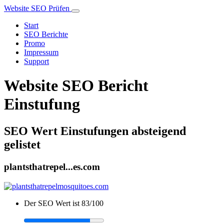
Website SEO Prüfen
Start
SEO Berichte
Promo
Impressum
Support
Website SEO Bericht
Einstufung
SEO Wert Einstufungen absteigend
gelistet
plantsthatrepel...es.com
Der SEO Wert ist 83/100