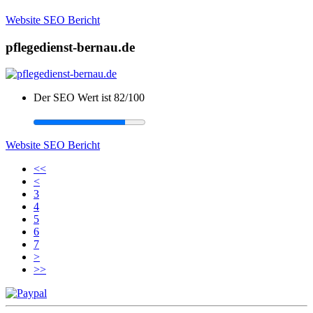
Website SEO Bericht
pflegedienst-bernau.de
Der SEO Wert ist 82/100
Website SEO Bericht
<<
<
3
4
5
6
7
>
>>