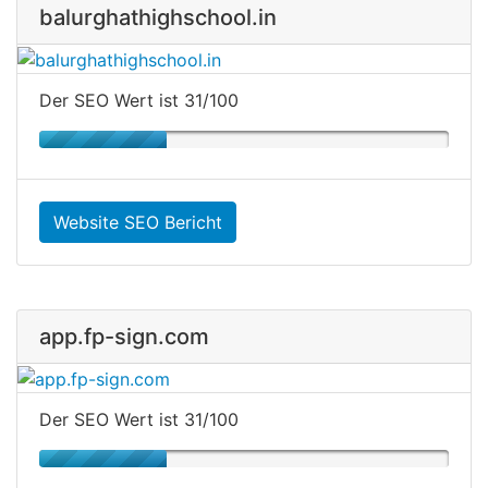
balurghathighschool.in
Der SEO Wert ist 31/100
Website SEO Bericht
app.fp-sign.com
Der SEO Wert ist 31/100