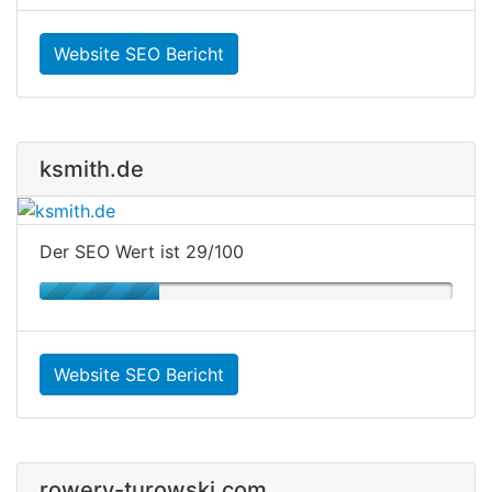
Website SEO Bericht
ksmith.de
Der SEO Wert ist 29/100
Website SEO Bericht
rowery-turowski.com