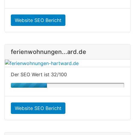
Website SEO Bericht
ferienwohnungen...ard.de
Der SEO Wert ist 32/100
Website SEO Bericht