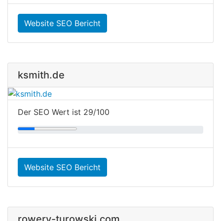
Website SEO Bericht
ksmith.de
Der SEO Wert ist 29/100
Website SEO Bericht
rowery-turowski.com