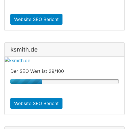
Website SEO Bericht
ksmith.de
Der SEO Wert ist 29/100
Website SEO Bericht